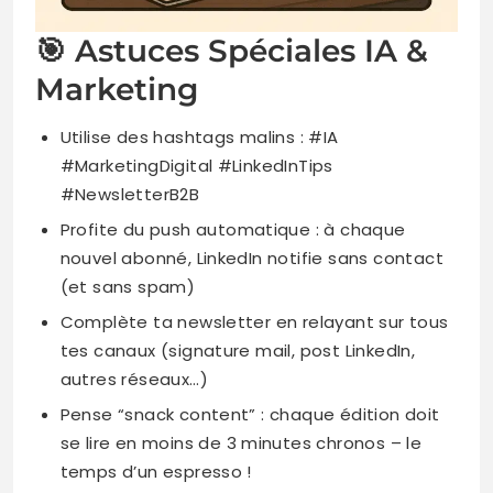
🎯 Astuces Spéciales IA &
Marketing
Utilise des hashtags malins : #IA
#MarketingDigital #LinkedInTips
#NewsletterB2B
Profite du push automatique : à chaque
nouvel abonné, LinkedIn notifie sans contact
(et sans spam)
Complète ta newsletter en relayant sur tous
tes canaux (signature mail, post LinkedIn,
autres réseaux…)
Pense “snack content” : chaque édition doit
se lire en moins de 3 minutes chronos – le
temps d’un espresso !