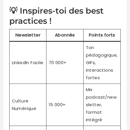
💡 Inspires-toi des best
practices !
Newsletter
Abonnés
Points forts
Ton
pédagogique,
LinkedIn Facile
70 000+
GIFs,
interactions
fortes
Mix
podcast/new
Culture
15 000+
sletter,
Numérique
format
intégré