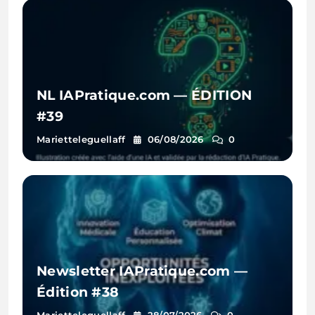
NL IAPratique.com — ÉDITION
#39
Marietteleguellaff
06/08/2026
0
Newsletter IAPratique.com —
Édition #38