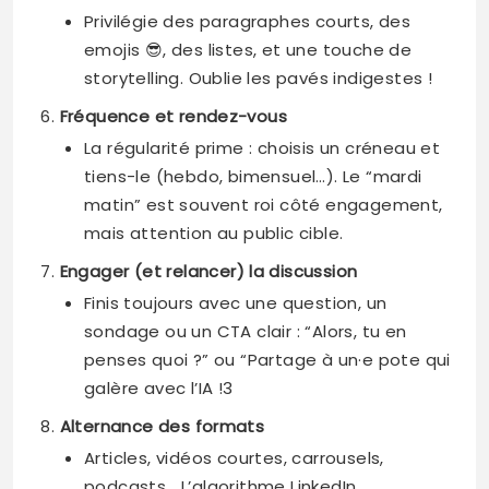
Privilégie des paragraphes courts, des
emojis 😎, des listes, et une touche de
storytelling. Oublie les pavés indigestes !
Fréquence et rendez-vous
La régularité prime : choisis un créneau et
tiens-le (hebdo, bimensuel…). Le “mardi
matin” est souvent roi côté engagement,
mais attention au public cible.
Engager (et relancer) la discussion
Finis toujours avec une question, un
sondage ou un CTA clair : “Alors, tu en
penses quoi ?” ou “Partage à un·e pote qui
galère avec l’IA !3
Alternance des formats
Articles, vidéos courtes, carrousels,
podcasts… L’algorithme LinkedIn