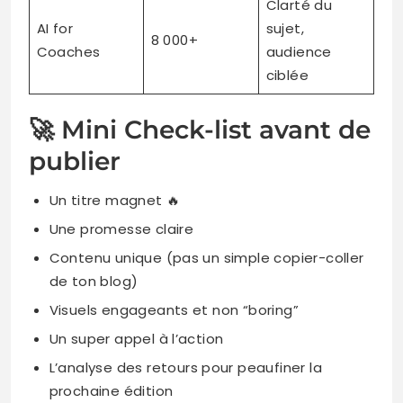
Clarté du
AI for
sujet,
8 000+
Coaches
audience
ciblée
🚀 Mini Check-list avant de
publier
Un titre magnet 🔥
Une promesse claire
Contenu unique (pas un simple copier-coller
de ton blog)
Visuels engageants et non “boring”
Un super appel à l’action
L’analyse des retours pour peaufiner la
prochaine édition