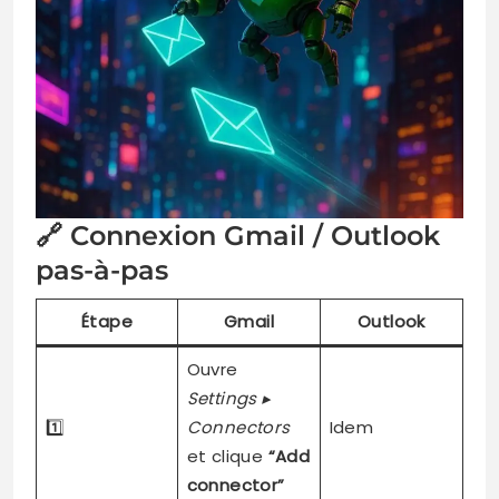
🔗 Connexion Gmail / Outlook
pas-à-pas
Étape
Gmail
Outlook
Ouvre
Settings ▸
1️⃣
Connectors
Idem
et clique
“Add
connector”