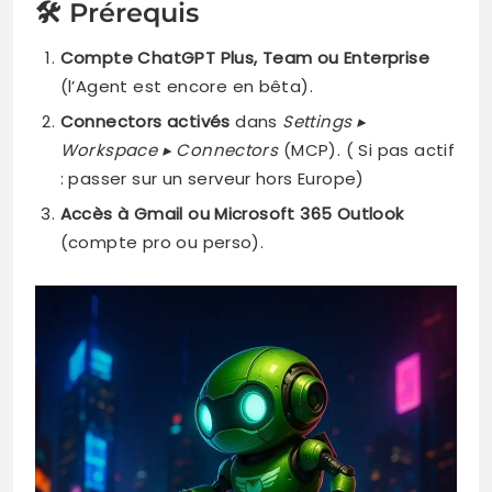
🛠️ Prérequis
Compte ChatGPT Plus, Team ou Enterprise
(l’Agent est encore en bêta).
Connectors activés
dans
Settings ▸
Workspace ▸ Connectors
(MCP). ( Si pas actif
: passer sur un serveur hors Europe)
Accès à Gmail ou Microsoft 365 Outlook
(compte pro ou perso).