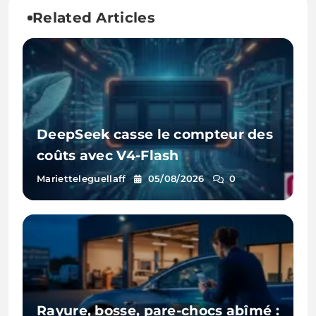
Related Articles
DeepSeek casse le compteur des
coûts avec V4-Flash
Marietteleguellaff
05/08/2026
0
Rayure, bosse, pare-chocs abîmé :