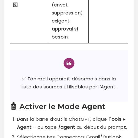
5️⃣
(envoi,
suppression)
exigent
approval
si
besoin.
✅ Ton mail apparaît désormais dans la
liste des sources utilisables par l’Agent.
🤖 Activer le
Mode Agent
Dans la barre d’outils ChatGPT, clique
Tools ▸
Agent
– ou tape
/agent
au début du prompt.
Sélectionne tes Connectors Gmail/Outlook.