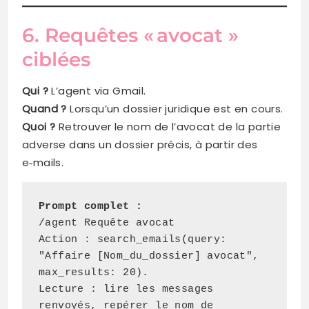
6. Requêtes « avocat »
ciblées
Qui ?
L’agent via Gmail.
Quand ?
Lorsqu’un dossier juridique est en cours.
Quoi ?
Retrouver le nom de l’avocat de la partie
adverse dans un dossier précis, à partir des
e‑mails.
Prompt complet :
/agent Requête avocat
Action : search_emails(query: 
"Affaire [Nom_du_dossier] avocat", 
max_results: 20).
Lecture : lire les messages 
renvoyés, repérer le nom de 