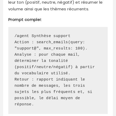
leur ton (positif, neutre, négatif) et résumer le
volume ainsi que les thèmes récurrents.
Prompt comple
t
/agent Synthèse support

Action : search_emails(query: 
"support@", max_results: 100).

Analyse : pour chaque mail, 
déterminer la tonalité 
(positif/neutre/négatif) à partir 
du vocabulaire utilisé.

Retour : rapport indiquant le 
nombre de messages, les trois 
sujets les plus fréquents et, si 
possible, le délai moyen de 