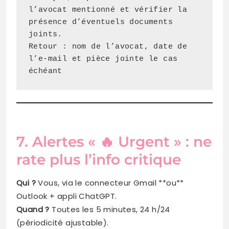
l’avocat mentionné et vérifier la 
présence d’éventuels documents 
joints.
Retour : nom de l’avocat, date de 
l’e‑mail et pièce jointe le cas 
échéant
7. Alertes « 🔥 Urgent » : ne
rate plus l’info critique
Qui ?
Vous, via le connecteur Gmail **ou**
Outlook + appli ChatGPT.
Quand ?
Toutes les 5 minutes, 24 h/24
(périodicité ajustable).