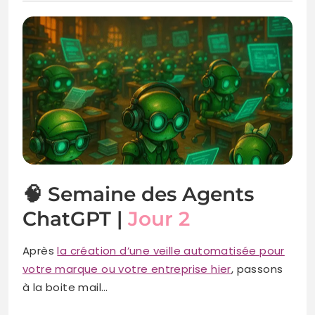
🧠 Semaine des Agents
ChatGPT |
Jour 2
Après
la création d’une veille automatisée pour
votre marque ou votre entreprise hier
, passons
à la boite mail…