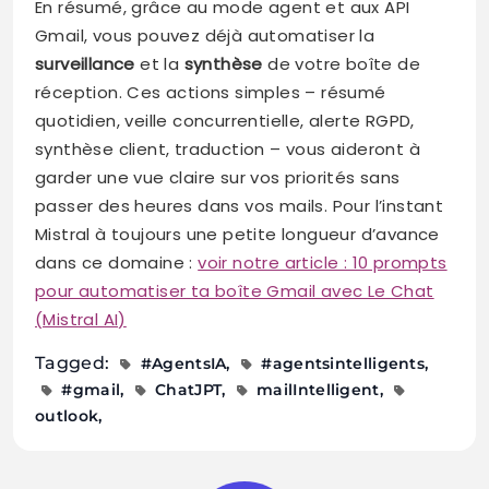
En résumé, grâce au mode agent et aux API
Gmail, vous pouvez déjà automatiser la
surveillance
et la
synthèse
de votre boîte de
réception. Ces actions simples – résumé
quotidien, veille concurrentielle, alerte RGPD,
synthèse client, traduction – vous aideront à
garder une vue claire sur vos priorités sans
passer des heures dans vos mails. Pour l’instant
Mistral à toujours une petite longueur d’avance
dans ce domaine :
voir notre article : 10 prompts
pour automatiser ta boîte Gmail avec Le Chat
(Mistral AI)
Tagged:
#AgentsIA
#agentsintelligents
#gmail
ChatJPT
mailIntelligent
outlook