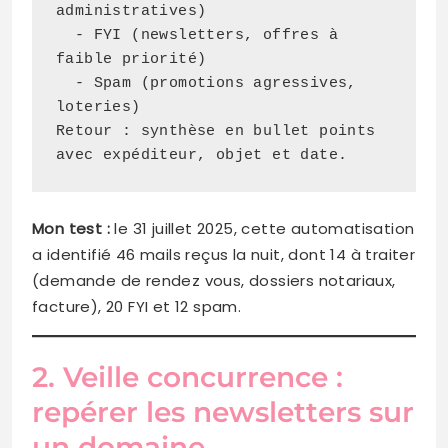
administratives)

  - FYI (newsletters, offres à 
faible priorité)

  - Spam (promotions agressives, 
loteries)

Retour : synthèse en bullet points 
Mon test
:
le 31 juillet 2025, cette automatisation
a identifié 46 mails reçus la nuit, dont 14 à traiter
(demande de rendez vous, dossiers notariaux,
facture), 20 FYI et 12 spam.
2. Veille concurrence :
repérer les newsletters sur
un domaine