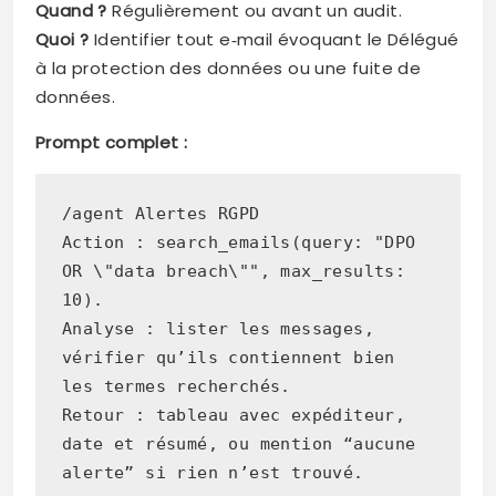
Quand ?
Régulièrement ou avant un audit.
Quoi ?
Identifier tout e‑mail évoquant le Délégué
à la protection des données ou une fuite de
données.
Prompt complet :
/agent Alertes RGPD
Action : search_emails(query: "DPO 
OR \"data breach\"", max_results: 
10).
Analyse : lister les messages, 
vérifier qu’ils contiennent bien 
les termes recherchés.
Retour : tableau avec expéditeur, 
date et résumé, ou mention “aucune 
alerte” si rien n’est trouvé.