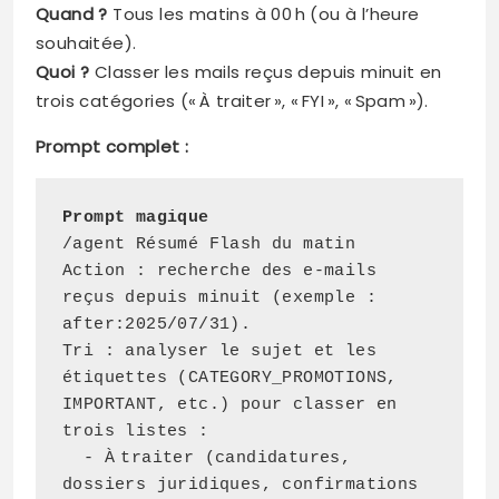
Quand ?
Tous les matins à 00 h (ou à l’heure
souhaitée).
Quoi ?
Classer les mails reçus depuis minuit en
trois catégories (« À traiter », « FYI », « Spam »).
Prompt complet :
Prompt magique
/agent Résumé Flash du matin

Action : recherche des e‑mails 
reçus depuis minuit (exemple : 
after:2025/07/31).

Tri : analyser le sujet et les 
étiquettes (CATEGORY_PROMOTIONS, 
IMPORTANT, etc.) pour classer en 
trois listes : 

  - À traiter (candidatures, 
dossiers juridiques, confirmations 