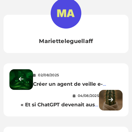
Marietteleguellaff
02/08/2025
Créer un agent de veille e-
réputation avec ChatGPT
04/08/2025
« Et si ChatGPT devenait aussi
votre jardinier ? »