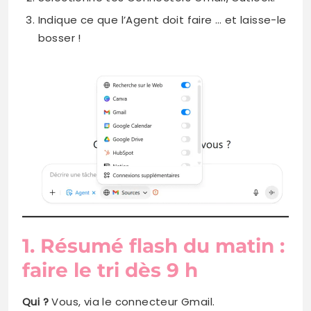
Indique ce que l’Agent doit faire … et laisse-le
bosser !
1. Résumé flash du matin :
faire le tri dès 9 h
Qui ?
Vous, via le connecteur Gmail.