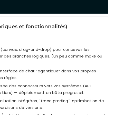
riques et fonctionnalités)
le (canvas, drag-and-drop) pour concevoir les
ster des branches logiques. (un peu comme make ou
interface de chat “agentique” dans vos propres
s règles.
isée des connecteurs vers vos systèmes (API
s tiers) — déploiement en bêta progressif.
aluation intégrées, “trace grading”, optimisation de
araisons de versions.