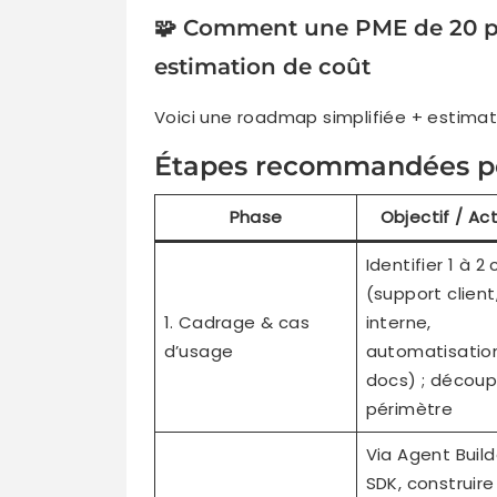
🧩 Comment une PME de 20 pe
estimation de coût
Voici une roadmap simplifiée + estimat
Étapes recommandées p
Phase
Objectif / Act
Identifier 1 à 2
(support client
1. Cadrage & cas
interne,
d’usage
automatisatio
docs) ; découp
périmètre
Via Agent Build
SDK, construire