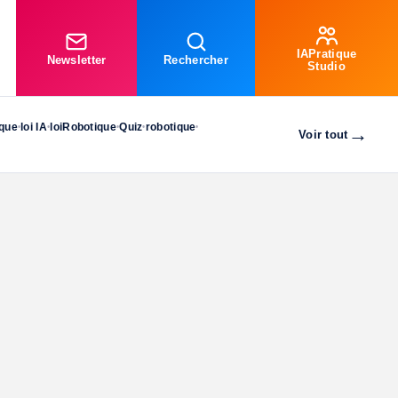
IAPratique
Newsletter
Rechercher
Studio
ique
loi IA
loiRobotique
Quiz
robotique
•
•
•
•
•
→
Voir tout