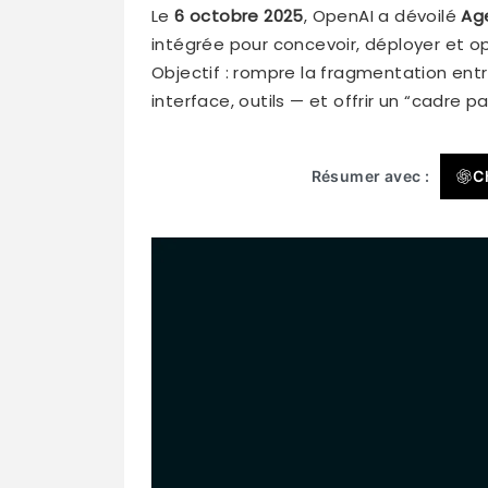
Le
6 octobre 2025
, OpenAI a dévoilé
Ag
intégrée pour concevoir, déployer et o
Objectif : rompre la fragmentation entr
interface, outils — et offrir un “cadre 
Résumer avec :
C