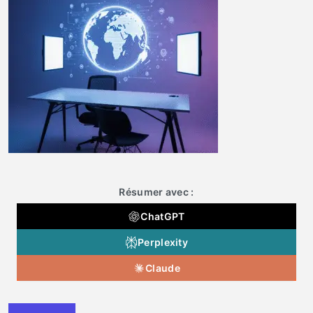
Résumer avec :
ChatGPT
Perplexity
Claude