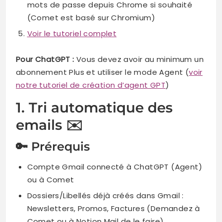
mots de passe depuis Chrome si souhaité
(Comet est basé sur Chromium)
Voir le tutoriel complet
Pour ChatGPT :
Vous devez avoir au minimum un
abonnement Plus et utiliser le mode Agent (
voir
notre tutoriel de création d’agent GPT
)
1. Tri automatique des
emails ✉️
🔑 Prérequis
Compte Gmail connecté à ChatGPT (Agent)
ou à Comet
Dossiers/Libellés déjà créés dans Gmail :
Newsletters, Promos, Factures (Demandez à
Comet ou à Notion Mail de le faire)