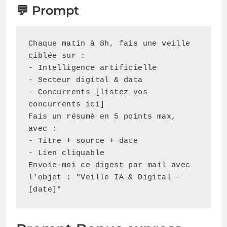
💬 Prompt
Chaque matin à 8h, fais une veille 
ciblée sur :

- Intelligence artificielle

- Secteur digital & data

- Concurrents [listez vos 
concurrents ici]

Fais un résumé en 5 points max, 
avec :

- Titre + source + date

- Lien cliquable

Envoie-moi ce digest par mail avec 
l'objet : "Veille IA & Digital – 
[date]"