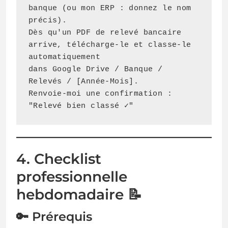
banque (ou mon ERP : donnez le nom 
précis).

Dès qu'un PDF de relevé bancaire 
arrive, télécharge-le et classe-le 
automatiquement

dans Google Drive / Banque / 
Relevés / [Année-Mois].

Renvoie-moi une confirmation : 
"Relevé bien classé ✓"
4. Checklist
professionnelle
hebdomadaire 📝
🔑 Prérequis