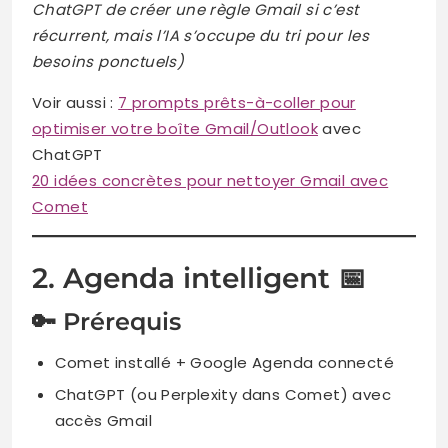
ChatGPT de créer une règle Gmail si c’est
récurrent, mais l’IA s’occupe du tri pour les
besoins ponctuels)
Voir aussi :
7 prompts prêts-à-coller pour
optimiser votre boîte Gmail/Outlook
avec
ChatGPT
20 idées concrètes pour nettoyer Gmail avec
Comet
2. Agenda intelligent 📅
🔑 Prérequis
Comet installé + Google Agenda connecté
ChatGPT (ou Perplexity dans Comet) avec
accès Gmail