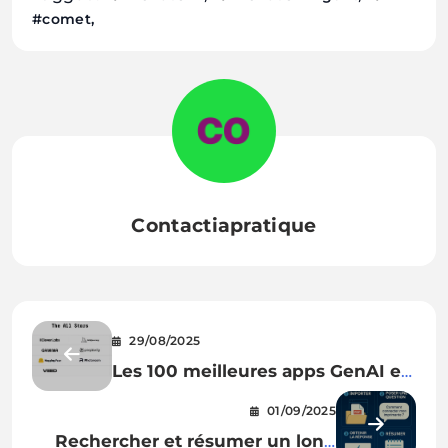
#comet
Contactiapratique
29/08/2025
Les 100 meilleures apps GenAI en
2025 : qui domine vraiment le jeu
01/09/2025
?
Rechercher et résumer un long