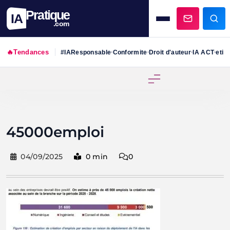
Pratique
IA
.com
🔥
Tendances
#IAResponsable
Conformite
Droit d'auteur
IA ACT
etiq
•
•
•
•
Skip
to
content
45000emploi
04/09/2025
0 min
0