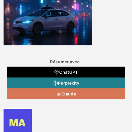
Résumer avec :
ChatGPT
Perplexity
Claude