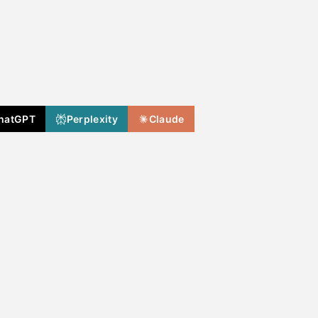
hatGPT
Perplexity
Claude