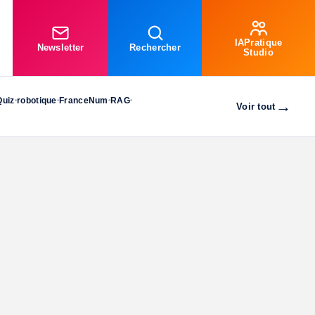
IAPratique
Newsletter
Rechercher
Studio
Quiz
robotique
FranceNum
RAG
•
•
•
•
→
Voir tout