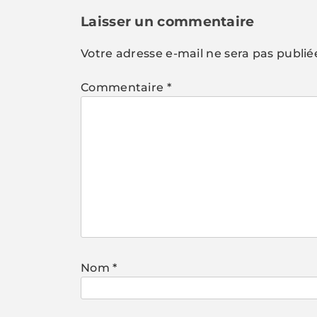
l’article
Laisser un commentaire
Votre adresse e-mail ne sera pas publié
Commentaire
*
Nom
*