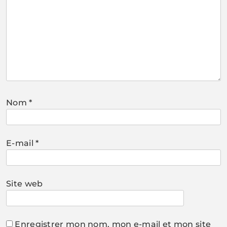
Nom
*
E-mail
*
Site web
Enregistrer mon nom, mon e-mail et mon site