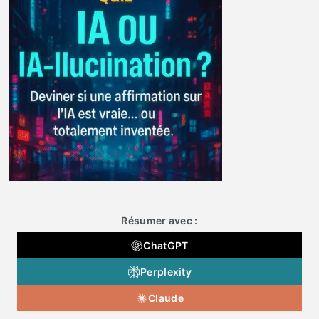
Résumer avec :
ChatGPT
Perplexity
Claude