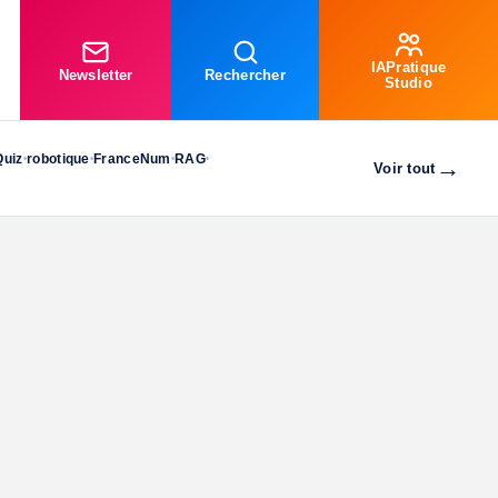
IAPratique
Newsletter
Rechercher
Studio
Quiz
robotique
FranceNum
RAG
•
•
•
•
→
Voir tout