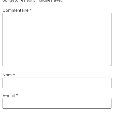
obligatoires sont indiqués avec
*
Commentaire
*
Nom
*
E-mail
*