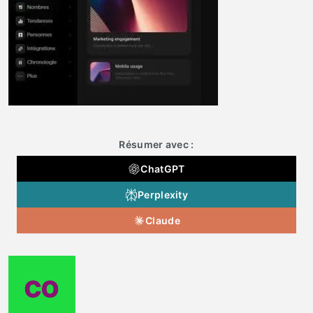
Résumer avec :
ChatGPT
Perplexity
Claude