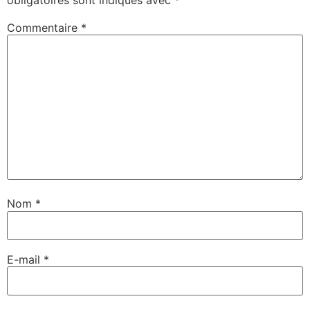
obligatoires sont indiqués avec
*
Commentaire
*
Nom
*
E-mail
*