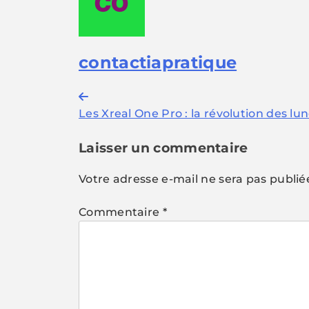
contactiapratique
Navigation
Les Xreal One Pro : la révolution des lu
de
l’article
Laisser un commentaire
Votre adresse e-mail ne sera pas publié
Commentaire
*