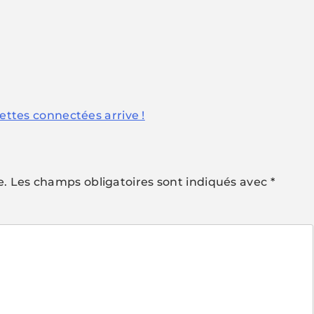
nettes connectées arrive !
e.
Les champs obligatoires sont indiqués avec
*