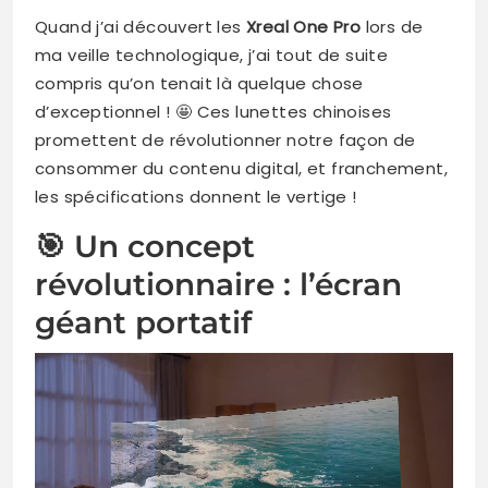
Quand j’ai découvert les
Xreal One Pro
lors de
ma veille technologique, j’ai tout de suite
compris qu’on tenait là quelque chose
d’exceptionnel ! 🤩 Ces lunettes chinoises
promettent de révolutionner notre façon de
consommer du contenu digital, et franchement,
les spécifications donnent le vertige !
🎯 Un concept
révolutionnaire : l’écran
géant portatif