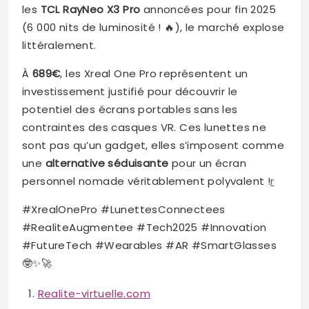
les
TCL RayNeo X3 Pro
annoncées pour fin 2025
(6 000 nits de luminosité ! 🔥), le marché explose
littéralement.
À
689€
, les Xreal One Pro représentent un
investissement justifié pour découvrir le
potentiel des écrans portables sans les
contraintes des casques VR. Ces lunettes ne
sont pas qu’un gadget, elles s’imposent comme
une
alternative séduisante
pour un écran
personnel nomade véritablement polyvalent !
r
#XrealOnePro #LunettesConnectees
#RealiteAugmentee #Tech2025 #Innovation
#FutureTech #Wearables #AR #SmartGlasses
🤓✨🚀
Realite-virtuelle.com