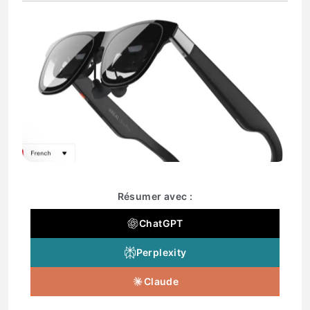
Résumer avec :
ChatGPT
Perplexity
Claude