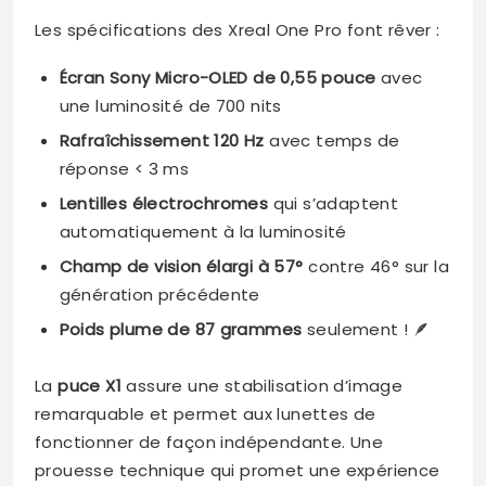
Les spécifications des Xreal One Pro font rêver :
Écran Sony Micro-OLED de 0,55 pouce
avec
une luminosité de 700 nits
Rafraîchissement 120 Hz
avec temps de
réponse < 3 ms
Lentilles électrochromes
qui s’adaptent
automatiquement à la luminosité
Champ de vision élargi à 57°
contre 46° sur la
génération précédente
Poids plume de 87 grammes
seulement ! 🪶
La
puce X1
assure une stabilisation d’image
remarquable et permet aux lunettes de
fonctionner de façon indépendante. Une
prouesse technique qui promet une expérience