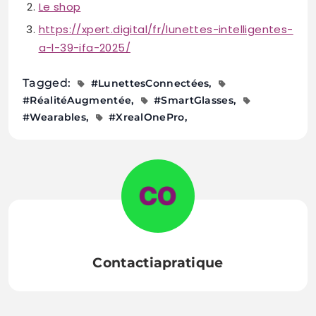
Le shop
https://xpert.digital/fr/lunettes-intelligentes-
a-l-39-ifa-2025/
Tagged:
#LunettesConnectées
#RéalitéAugmentée
#SmartGlasses
#Wearables
#XrealOnePro
Contactiapratique