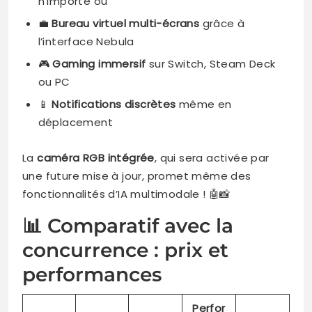
n’importe où
💼
Bureau virtuel multi-écrans
grâce à
l’interface Nebula
🎮
Gaming immersif
sur Switch, Steam Deck
ou PC
📱
Notifications discrètes
même en
déplacement
La
caméra RGB intégrée
, qui sera activée par
une future mise à jour, promet même des
fonctionnalités d’IA multimodale ! 🤖📸
📊 Comparatif avec la
concurrence : prix et
performances
Perfor