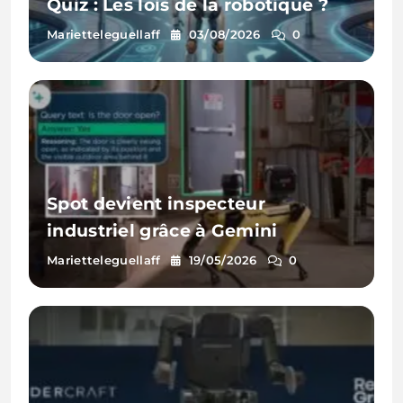
Quiz : Les lois de la robotique ?
Marietteleguellaff
03/08/2026
0
Spot devient inspecteur
industriel grâce à Gemini
Marietteleguellaff
19/05/2026
0