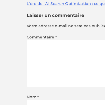
L’ère de l’AI Search Optimization : ce 
de
l’article
Laisser un commentaire
Votre adresse e-mail ne sera pas publié
Commentaire
*
Nom
*