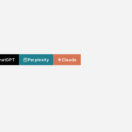
hatGPT
Perplexity
Claude