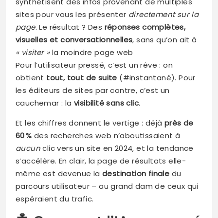
synthétisent des infos provenant de multiples
sites pour vous les présenter
directement sur la
page
. Le résultat ? Des
réponses complètes,
visuelles et conversationnelles
, sans qu’on ait à
« visiter »
la moindre page web
Pour l’utilisateur pressé, c’est un rêve : on
obtient
tout, tout de suite
(#instantané). Pour
les éditeurs de sites par contre, c’est un
cauchemar : la
visibilité sans clic
.
Et les chiffres donnent le vertige : déjà
près de
60 %
des recherches web n’aboutissaient à
aucun
clic vers un site en 2024, et la tendance
s’accélère. En clair, la page de résultats elle-
même est devenue la
destination finale
du
parcours utilisateur – au grand dam de ceux qui
espéraient du trafic.