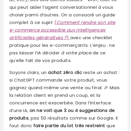
qui peut aider l’agent conversationnel à vous
choisir parmi d’autres. On a consacré un guide
complet à ce sujet
(
Comment rendre son site
e-commerce accessible aux intelligences
artificielles génératives ?
)
avec une checklist
pratique pour les e-commerçants. L’enjeu : ne
pas laisser l’IA décider
à votre place
de ce
qu’elle fait de vos produits.
Soyons clairs, un
achat zéro clic
reste un achat :
si ChatGPT commande votre produit, vous
gagnez quand même une vente au final. 🎉 Mais
la relation client en prend un coup, et la
concurrence est exacerbée. Dans l’interface
d’une IA,
on ne voit que 3 ou 4 suggestions de
produits
, pas 50 résultats comme sur Google. Il
faut donc
faire partie du lot très restreint
que