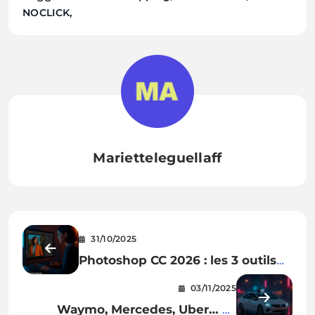
NOCLICK
Marietteleguellaff
31/10/2025
Photoshop CC 2026 : les 3 outils
d’IA qui vont vous changer la vie
03/11/2025
Waymo, Mercedes, Uber… La