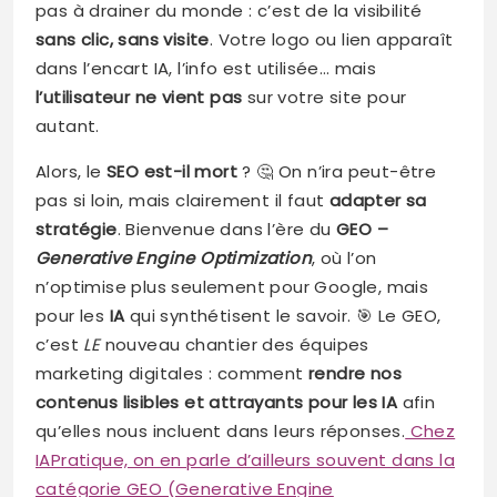
pas à drainer du monde : c’est de la visibilité
sans clic, sans visite
. Votre logo ou lien apparaît
dans l’encart IA, l’info est utilisée… mais
l’utilisateur ne vient pas
sur votre site pour
autant.
Alors, le
SEO est-il mort
? 🤔 On n’ira peut-être
pas si loin, mais clairement il faut
adapter sa
stratégie
. Bienvenue dans l’ère du
GEO –
Generative Engine Optimization
, où l’on
n’optimise plus seulement pour Google, mais
pour les
IA
qui synthétisent le savoir. 🎯 Le GEO,
c’est
LE
nouveau chantier des équipes
marketing digitales : comment
rendre nos
contenus lisibles et attrayants pour les IA
afin
qu’elles nous incluent dans leurs réponses.
Chez
IAPratique, on en parle d’ailleurs souvent dans la
catégorie GEO (Generative Engine