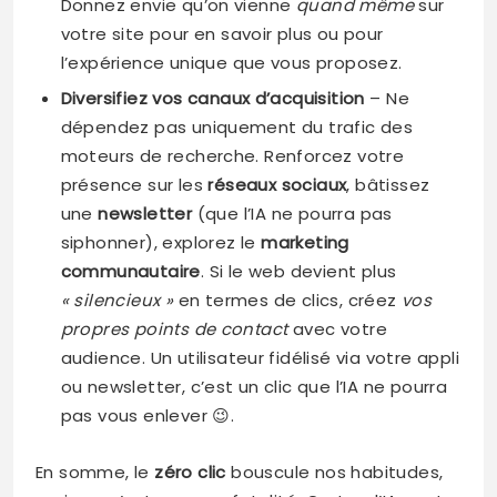
Donnez envie qu’on vienne
quand même
sur
votre site pour en savoir plus ou pour
l’expérience unique que vous proposez.
Diversifiez vos canaux d’acquisition
– Ne
dépendez pas uniquement du trafic des
moteurs de recherche. Renforcez votre
présence sur les
réseaux sociaux
, bâtissez
une
newsletter
(que l’IA ne pourra pas
siphonner), explorez le
marketing
communautaire
. Si le web devient plus
« silencieux »
en termes de clics, créez
vos
propres points de contact
avec votre
audience. Un utilisateur fidélisé via votre appli
ou newsletter, c’est un clic que l’IA ne pourra
pas vous enlever 😉.
En somme, le
zéro clic
bouscule nos habitudes,