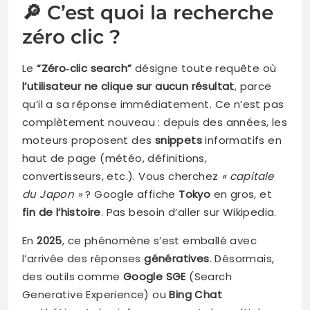
🔎 C’est quoi la recherche
zéro clic ?
Le
“Zéro‑clic search”
désigne toute requête où
l’utilisateur ne clique sur aucun résultat
, parce
qu’il a sa réponse immédiatement. Ce n’est pas
complètement nouveau : depuis des années, les
moteurs proposent des
snippets
informatifs en
haut de page (météo, définitions,
convertisseurs, etc.). Vous cherchez
« capitale
du Japon »
? Google affiche
Tokyo
en gros, et
fin de l’histoire
. Pas besoin d’aller sur Wikipedia.
En
2025
, ce phénomène s’est emballé avec
l’arrivée des réponses
génératives
. Désormais,
des outils comme
Google SGE
(Search
Generative Experience) ou
Bing Chat