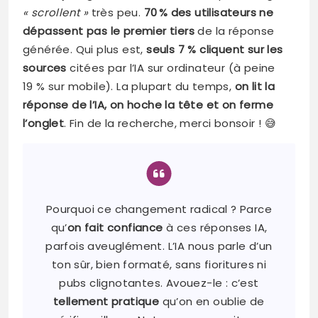
« scrollent »
très peu.
70 % des utilisateurs ne
dépassent pas le premier tiers
de la réponse
générée. Qui plus est,
seuls 7 % cliquent sur les
sources
citées par l’IA sur ordinateur (à peine
19 % sur mobile). La plupart du temps,
on lit la
réponse de l’IA, on hoche la tête et on ferme
l’onglet
. Fin de la recherche, merci bonsoir ! 😅
Pourquoi ce changement radical ? Parce
qu’
on fait confiance
à ces réponses IA,
parfois aveuglément. L’IA nous parle d’un
ton sûr, bien formaté, sans fioritures ni
pubs clignotantes. Avouez-le : c’est
tellement pratique
qu’on en oublie de