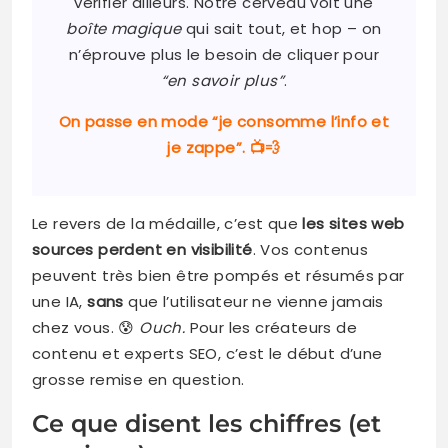
vérifier ailleurs. Notre cerveau voit une
boîte magique
qui sait tout, et hop – on
n’éprouve plus le besoin de cliquer pour
“en savoir plus”
.
On passe en mode “je consomme l’info et
je zappe”. 📺💨
Le revers de la médaille, c’est que
les sites web
sources perdent en visibilité
. Vos contenus
peuvent très bien être pompés et résumés par
une IA,
sans
que l’utilisateur ne vienne jamais
chez vous. 😰
Ouch.
Pour les créateurs de
contenu et experts SEO, c’est le début d’une
grosse remise en question.
Ce que disent les chiffres (et