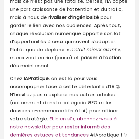
mais ce n’est pas une fatalité. Certes, l’IA capte
une part croissante de l’attention et du trafic,
mais à nous de
rivaliser d’ingéniosité
pour
garder le lien avec nos audiences. Après tout,
chaque révolution numérique apporte son lot
d’opportunités à ceux qui savent s’adapter.
Plutôt que de déplorer
« c’était mieux avant »
,
mieux vaut en rire (jaune) et
passer à l’action
dès maintenant.
Chez
IAPratique
, on est là pour vous
accompagner face à cette déferlante d’IA 🤝.
N’hésitez pas à explorer nos autres articles
(notamment dans la catégorie GEO et les
dossiers e-commerce liés à l’IA) pour affiner
votre stratégie.
Et bien sûr, abonnez-vous à
notre newsletter pour
rester informé
des
dernières astuces et tendances
#IApratique ! ✨