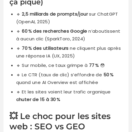
ça pique)
🔹
2,5 milliards de prompts/jour
sur ChatGPT
(OpenAI, 2025)
🔹
60 % des recherches Google
n’aboutissent
à aucun clic (SparkToro, 2024)
🔹
70 % des utilisateurs
ne cliquent plus après
une réponse IA (UX, 2025)
🔹 Sur mobile, ce taux grimpe à
77 %
😳
🔹 Le CTR (taux de clic) s’effondre de
50 %
quand une AI Overview est affichée
🔹 Et les sites voient leur trafic organique
chuter de 15 à 30 %
💥 Le choc pour les sites
web : SEO vs GEO