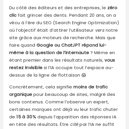
Du côté des éditeurs et des entreprises, le
zéro
clic
fait grincer des dents. Pendant 20 ans, on a
vécu à l’ère du SEO (Search Engine Optimization)
où l’objectif était d’attirer l’utilisateur
vers
notre
site grâce aux moteurs de recherche. Mais que
faire quand
Google ou ChatJPT répond lui-
même à la question de l’internaute
? Même en
étant premier dans les résultats naturels,
vous
restez invisible
si l’IA occupe tout l’espace au-
dessus de la ligne de flottaison 😱
Concrètement, cela signifie
moins de trafic
organique
pour beaucoup de sites, malgré des
bons contenus. Comme l’observe un expert,
certaines marques ont déjà vu leur trafic chuter
de
15 à 30 %
depuis l’apparition des réponses IA
en tête des résultats. Être
cité
par l’IA ne suffit