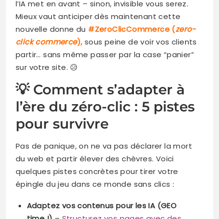
l’IA met en avant – sinon, invisible vous serez.
Mieux vaut anticiper dès maintenant cette
nouvelle donne du
#ZeroClicCommerce (
zero-
click commerce
),
sous peine de voir vos clients
partir… sans même passer par la case “panier”
sur votre site. 😥
💡 Comment s’adapter à
l’ère du zéro-clic : 5 pistes
pour survivre
Pas de panique, on ne va pas déclarer la mort
du web et partir élever des chèvres. Voici
quelques pistes concrètes pour tirer votre
épingle du jeu dans ce monde sans clics :
Adaptez vos contenus pour les IA (GEO
time !)
–
Structurez vos pages avec des