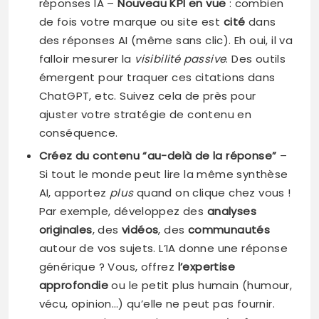
réponses IA –
Nouveau KPI en vue
: combien
de fois votre marque ou site est
cité
dans
des réponses AI (même sans clic). Eh oui, il va
falloir mesurer la
visibilité passive
. Des outils
émergent pour traquer ces citations dans
ChatGPT, etc. Suivez cela de près pour
ajuster votre stratégie de contenu en
conséquence.
Créez du contenu “au-delà de la réponse”
–
Si tout le monde peut lire la même synthèse
AI, apportez
plus
quand on clique chez vous !
Par exemple, développez des
analyses
originales
, des
vidéos
, des
communautés
autour de vos sujets. L’IA donne une réponse
générique ? Vous, offrez
l’expertise
approfondie
ou le petit plus humain (humour,
vécu, opinion…) qu’elle ne peut pas fournir.