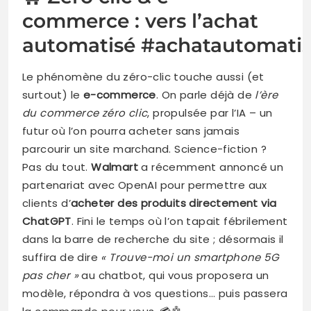
commerce : vers l’achat
automatisé #achatautomati
Le phénomène du zéro-clic touche aussi (et
surtout) le
e-commerce
. On parle déjà de
l’ère
du commerce zéro clic
, propulsée par l’IA – un
futur où l’on pourra acheter sans jamais
parcourir un site marchand. Science-fiction ?
Pas du tout.
Walmart
a récemment annoncé un
partenariat avec OpenAI pour permettre aux
clients d’
acheter des produits directement via
ChatGPT
. Fini le temps où l’on tapait fébrilement
dans la barre de recherche du site ; désormais il
suffira de dire
« Trouve-moi un smartphone 5G
pas cher »
au chatbot, qui vous proposera un
modèle, répondra à vos questions… puis passera