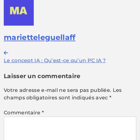
marietteleguellaff
Navigation
Le concept IA : Qu’est-ce qu’un PC IA ?
de
l’article
Laisser un commentaire
Votre adresse e-mail ne sera pas publiée.
Les
champs obligatoires sont indiqués avec
*
Commentaire
*