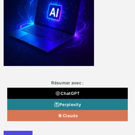
Résumer avec :
ChatGPT
Perplexity
Claude