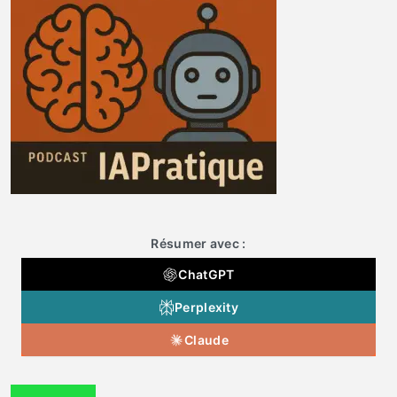
Résumer avec :
ChatGPT
Perplexity
Claude