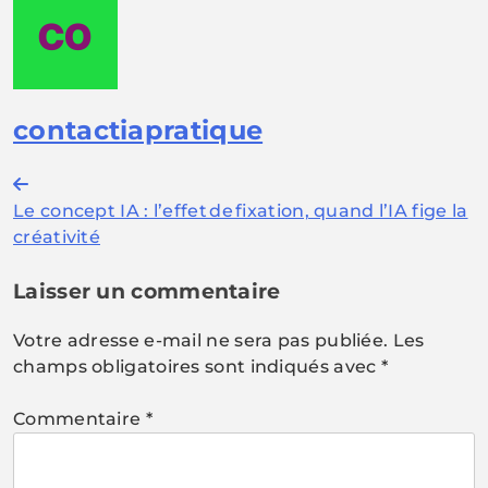
contactiapratique
Navigation
Le concept IA : l’effet de fixation, quand l’IA fige la
de
créativité
l’article
Laisser un commentaire
Votre adresse e-mail ne sera pas publiée.
Les
champs obligatoires sont indiqués avec
*
Commentaire
*