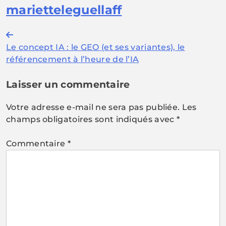
marietteleguellaff
Navigation
Le concept IA : le GEO (et ses variantes), le
de
référencement à l’heure de l’IA
l’article
Laisser un commentaire
Votre adresse e-mail ne sera pas publiée.
Les
champs obligatoires sont indiqués avec
*
Commentaire
*