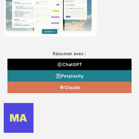
Résumer avec :
ChatGPT
Perplexity
Claude