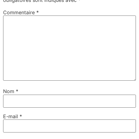
obligatoires sont indiqués avec
*
Commentaire
*
Nom
*
E-mail
*