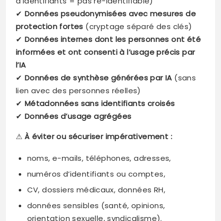
d’identifiants = pas ré-identifiable)
✔
Données pseudonymisées avec mesures de
protection fortes
(cryptage séparé des clés)
✔
Données internes dont les personnes ont été
informées et ont consenti à l’usage précis par
l’IA
✔
Données de synthèse générées par IA
(sans
lien avec des personnes réelles)
✔
Métadonnées sans identifiants croisés
✔
Données d’usage agrégées
⚠
À éviter ou sécuriser impérativement :
noms, e-mails, téléphones, adresses,
numéros d’identifiants ou comptes,
CV, dossiers médicaux, données RH,
données sensibles (santé, opinions,
orientation sexuelle, syndicalisme).