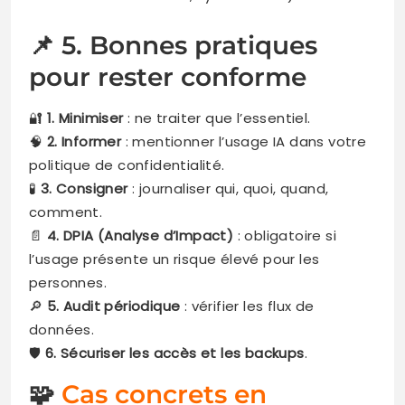
📌 5. Bonnes pratiques
pour rester conforme
🔐
1. Minimiser
: ne traiter que l’essentiel.
🧠
2. Informer
: mentionner l’usage IA dans votre
politique de confidentialité.
🧪
3. Consigner
: journaliser qui, quoi, quand,
comment.
📄
4. DPIA (Analyse d’Impact)
: obligatoire si
l’usage présente un risque élevé pour les
personnes.
🔎
5. Audit périodique
: vérifier les flux de
données.
🛡️
6. Sécuriser les accès et les backups
.
🧩
Cas concrets en