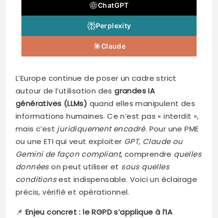
ChatGPT
Perplexity
Claude
L’Europe continue de poser un cadre strict
autour de l’utilisation des
grandes IA
génératives (LLMs)
quand elles manipulent des
informations humaines. Ce n’est pas « interdit »,
mais c’est
juridiquement encadré
. Pour une PME
ou une ETI qui veut exploiter
GPT, Claude ou
Gemini de façon compliant
, comprendre
quelles
données
on peut utiliser et
sous quelles
conditions
est indispensable. Voici un éclairage
précis, vérifié et opérationnel.
📌
Enjeu concret : le RGPD s’applique à l’IA