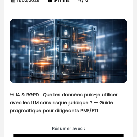
11/02/2026
9 mins
0
🎯
IA & RGPD : Quelles données puis-je utiliser
avec les LLM sans risque juridique ? — Guide
pragmatique pour dirigeants PME/ETI
Résumer avec :