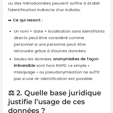
ou des métadonnées peuvent suffire à établir
l’identification indirecte d’un individu.
➡️
Ce qui ressort :
Un nom + date + localisation sans identifiants
directs
peut
être considéré comme
personnel si une personne peut être
retrouvée grâce à d’autres données.
Seules les données
anonymisées de façon
irréversible
sont hors RGPD. Le simple «
masquage » ou pseudonymisation ne suffit
pas si une ré-identification est possible.
⚖️ 2. Quelle base juridique
justifie l’usage de ces
données ?