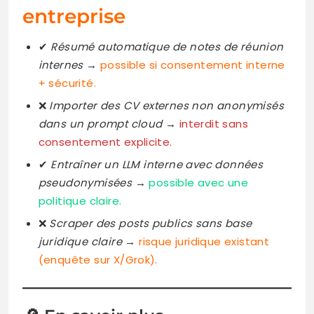
entreprise
✔
Résumé automatique de notes de réunion
internes
→
possible si consentement interne
+ sécurité.
❌
Importer des CV externes non anonymisés
dans un prompt cloud
→
interdit sans
consentement explicite.
✔
Entraîner un LLM interne avec données
pseudonymisées
→
possible avec une
politique claire.
❌
Scraper des posts publics sans base
juridique claire
→
risque juridique existant
(enquête sur X/Grok).