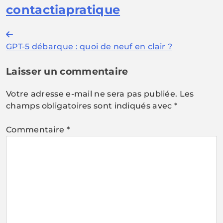
contactiapratique
Navigation
GPT-5 débarque : quoi de neuf en clair ?
de
l’article
Laisser un commentaire
Votre adresse e-mail ne sera pas publiée.
Les
champs obligatoires sont indiqués avec
*
Commentaire
*