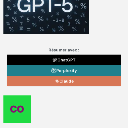
Résumer avec :
ChatGPT
Perplexity
Claude