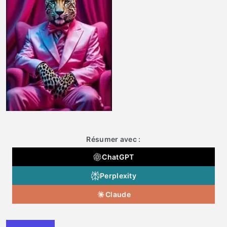
Résumer avec :
ChatGPT
Perplexity
Claude