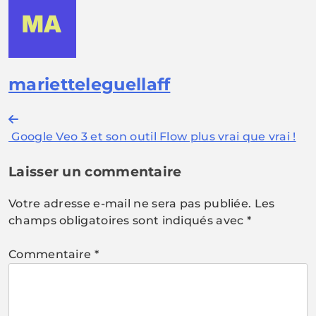
marietteleguellaff
Navigation
Google Veo 3 et son outil Flow plus vrai que vrai !
de
l’article
Laisser un commentaire
Votre adresse e-mail ne sera pas publiée.
Les
champs obligatoires sont indiqués avec
*
Commentaire
*