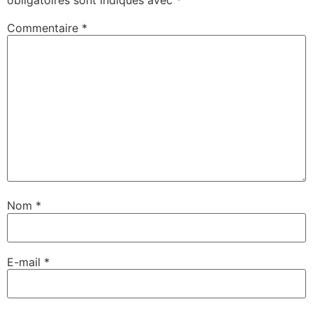
obligatoires sont indiqués avec
*
Commentaire
*
Nom
*
E-mail
*