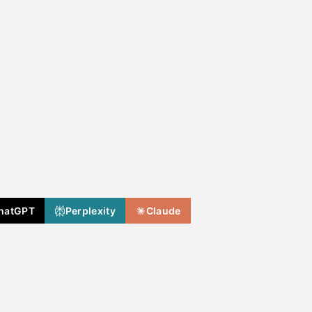
hatGPT
Perplexity
Claude