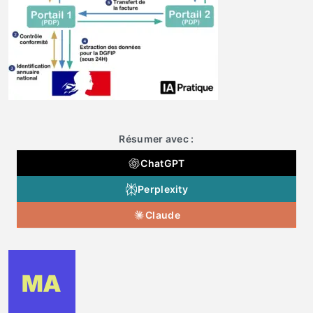
Résumer avec :
ChatGPT
Perplexity
Claude