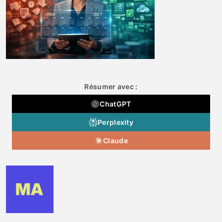
Résumer avec :
ChatGPT
Perplexity
Claude