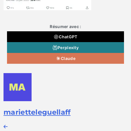
Résumer avec :
ChatGPT
Perplexity
Claude
marietteleguellaff
Navigation