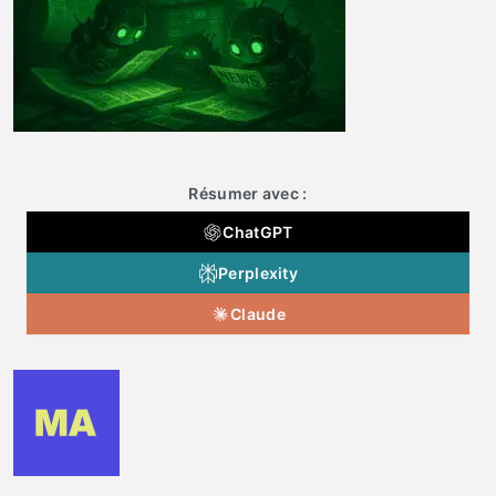
Résumer avec :
ChatGPT
Perplexity
Claude