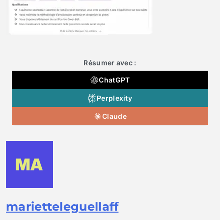
Résumer avec :
ChatGPT
Perplexity
Claude
marietteleguellaff