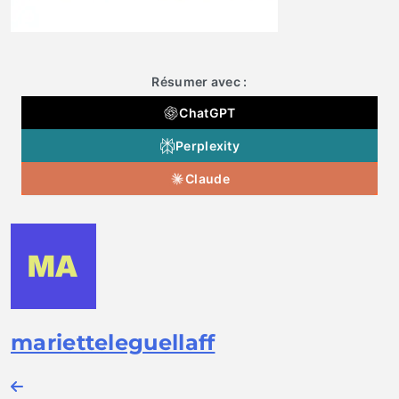
Résumer avec :
ChatGPT
Perplexity
Claude
marietteleguellaff
Navigation