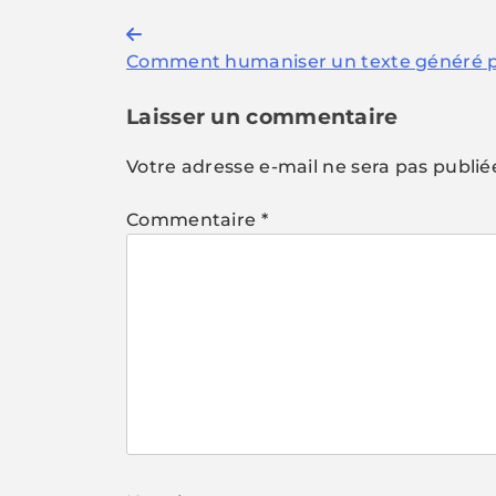
Navigation
Comment humaniser un texte généré p
de
l’article
Laisser un commentaire
Votre adresse e-mail ne sera pas publié
Commentaire
*