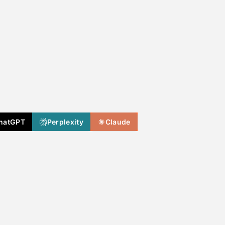
hatGPT
Perplexity
Claude