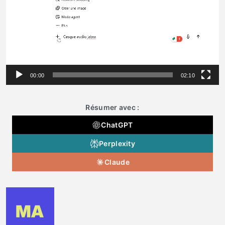
00:00
02:10
Résumer avec :
ChatGPT
Perplexity
Claude