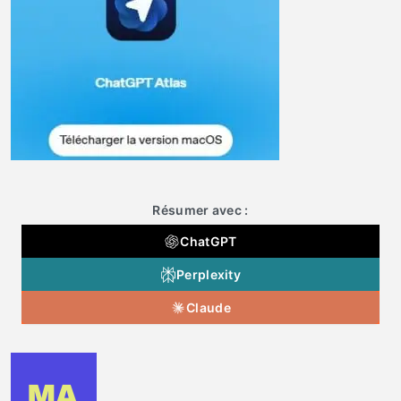
Résumer avec :
ChatGPT
Perplexity
Claude