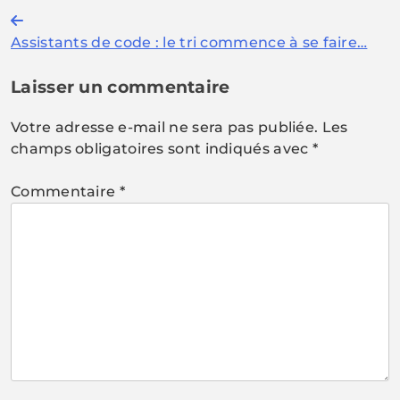
Navigation
Assistants de code : le tri commence à se faire…
de
l’article
Laisser un commentaire
Votre adresse e-mail ne sera pas publiée.
Les
champs obligatoires sont indiqués avec
*
Commentaire
*