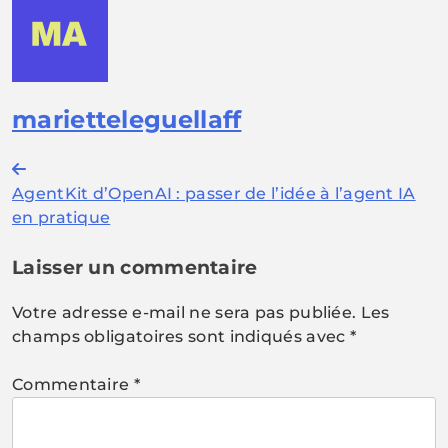
marietteleguellaff
Navigation
AgentKit d’OpenAI : passer de l’idée à l’agent IA
de
en pratique
l’article
Laisser un commentaire
Votre adresse e-mail ne sera pas publiée.
Les
champs obligatoires sont indiqués avec
*
Commentaire
*