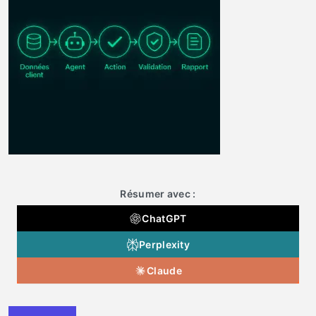
Résumer avec :
ChatGPT
Perplexity
Claude