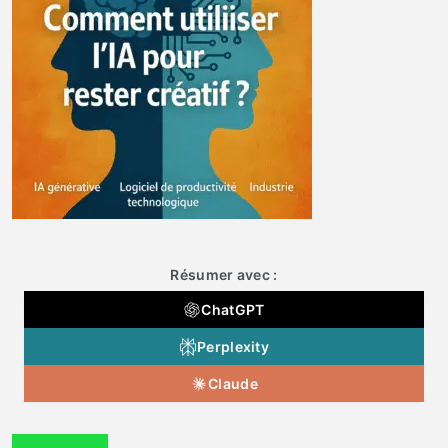
Résumer avec :
ChatGPT
Perplexity
Claude