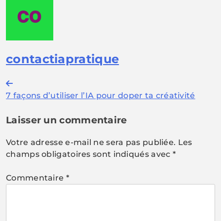
contactiapratique
Navigation
7 façons d’utiliser l’IA pour doper ta créativité
de
l’article
Laisser un commentaire
Votre adresse e-mail ne sera pas publiée.
Les
champs obligatoires sont indiqués avec
*
Commentaire
*