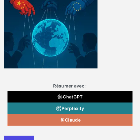
Résumer avec :
ChatGPT
Perplexity
Claude