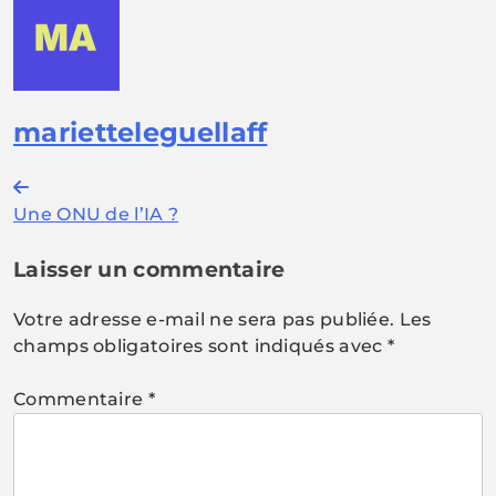
marietteleguellaff
Navigation
Une ONU de l’IA ?
de
l’article
Laisser un commentaire
Votre adresse e-mail ne sera pas publiée.
Les
champs obligatoires sont indiqués avec
*
Commentaire
*