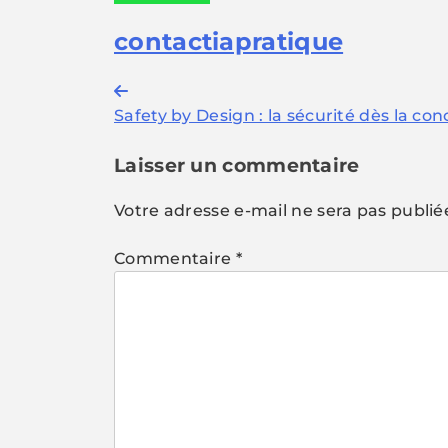
contactiapratique
Navigation
Safety by Design : la sécurité dès la con
de
l’article
Laisser un commentaire
Votre adresse e-mail ne sera pas publié
Commentaire
*