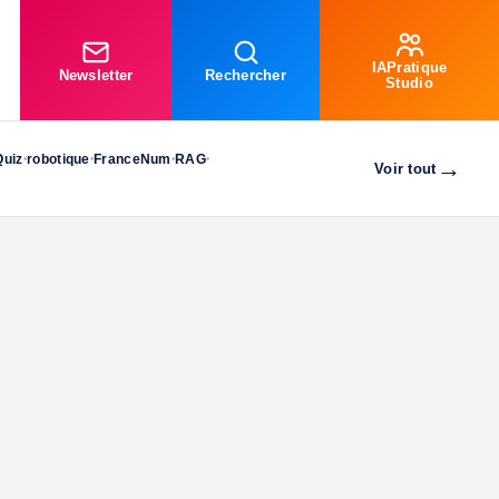
IAPratique
Newsletter
Rechercher
Studio
Quiz
robotique
FranceNum
RAG
•
•
•
•
→
Voir tout