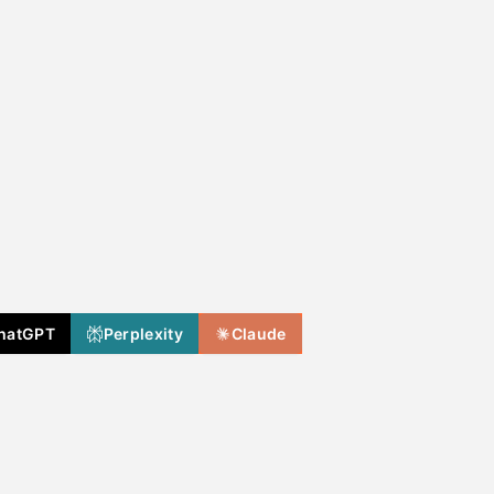
hatGPT
Perplexity
Claude