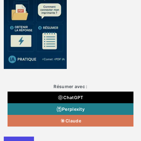
Résumer avec :
ChatGPT
Perplexity
Claude