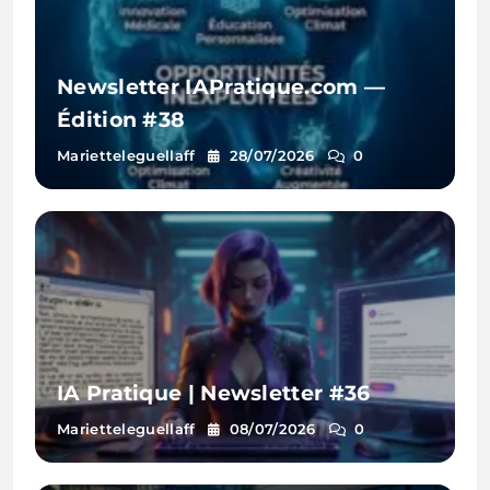
Newsletter IAPratique.com —
Édition #38
Marietteleguellaff
28/07/2026
0
IA Pratique | Newsletter #36
Marietteleguellaff
08/07/2026
0