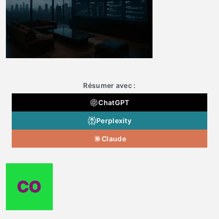
Résumer avec :
ChatGPT
Perplexity
Claude