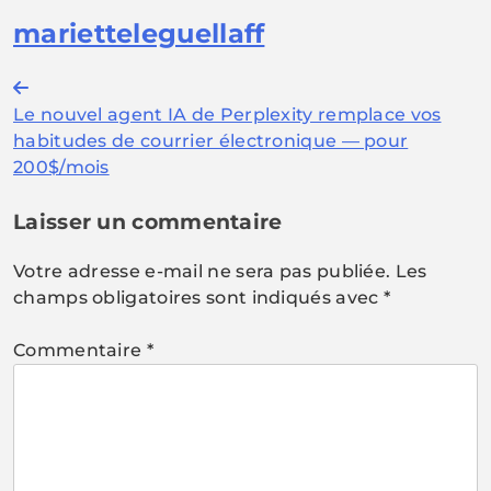
marietteleguellaff
Navigation
Le nouvel agent IA de Perplexity remplace vos
de
habitudes de courrier électronique — pour
l’article
200$/mois
Laisser un commentaire
Votre adresse e-mail ne sera pas publiée.
Les
champs obligatoires sont indiqués avec
*
Commentaire
*