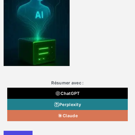
Résumer avec :
ChatGPT
Perplexity
Claude