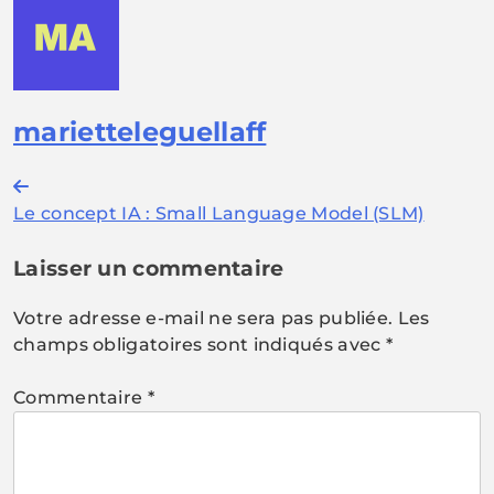
marietteleguellaff
Navigation
Le concept IA : Small Language Model (SLM)
de
l’article
Laisser un commentaire
Votre adresse e-mail ne sera pas publiée.
Les
champs obligatoires sont indiqués avec
*
Commentaire
*