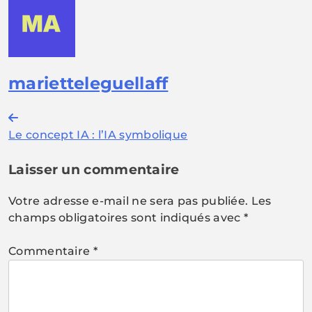
marietteleguellaff
Navigation
Le concept IA : l’IA symbolique
de
l’article
Laisser un commentaire
Votre adresse e-mail ne sera pas publiée.
Les
champs obligatoires sont indiqués avec
*
Commentaire
*