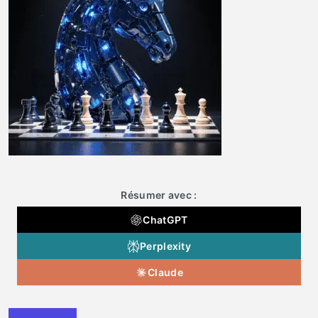
Résumer avec :
ChatGPT
Perplexity
Claude