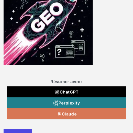
Résumer avec :
ChatGPT
Perplexity
Claude