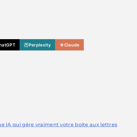
hatGPT
Perplexity
Claude
une IA qui gère vraiment votre boite aux lettres