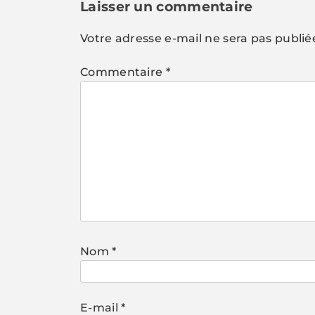
l’article
Laisser un commentaire
Votre adresse e-mail ne sera pas publié
Commentaire
*
Nom
*
E-mail
*