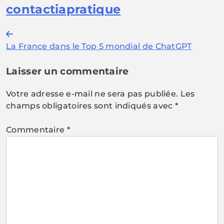
contactiapratique
Navigation
La France dans le Top 5 mondial de ChatGPT
de
l’article
Laisser un commentaire
Votre adresse e-mail ne sera pas publiée.
Les
champs obligatoires sont indiqués avec
*
Commentaire
*