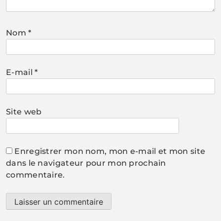
Nom
*
E-mail
*
Site web
Enregistrer mon nom, mon e-mail et mon site
dans le navigateur pour mon prochain
commentaire.