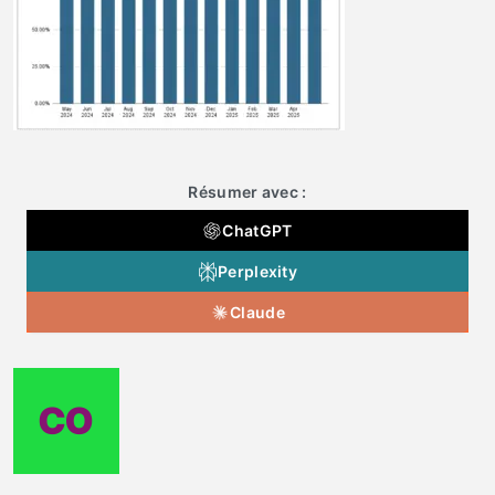
Résumer avec :
ChatGPT
Perplexity
Claude